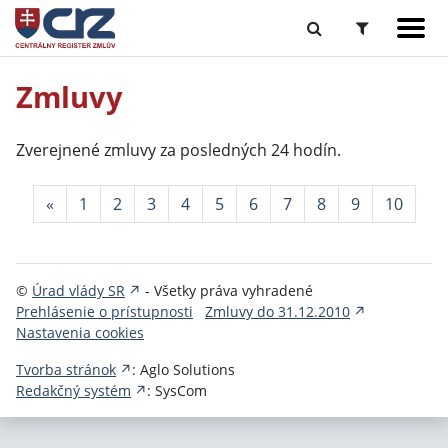
Zmluvy
Zverejnené zmluvy za posledných 24 hodín.
«
1
2
3
4
5
6
7
8
9
10
©
Úrad vlády SR
- Všetky práva vyhradené
Prehlásenie o prístupnosti
Zmluvy do 31.12.2010
Nastavenia cookies
Tvorba stránok
: Aglo Solutions
Redakčný systém
: SysCom