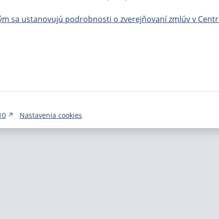
orým sa ustanovujú podrobnosti o zverejňovaní zmlúv v Centrá
10
Nastavenia cookies