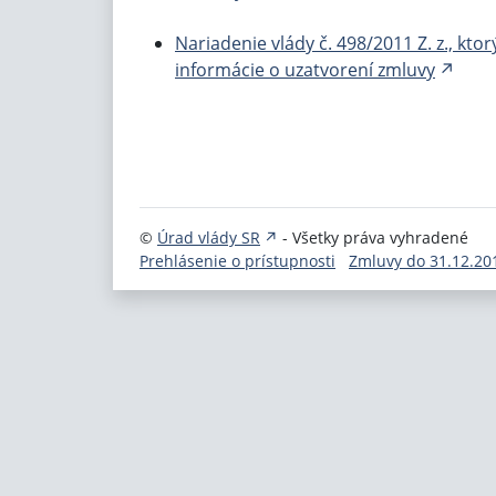
Nariadenie vlády č. 498/2011 Z. z., kt
informácie o uzatvorení zmluvy
©
Úrad vlády SR
- Všetky práva vyhradené
Prehlásenie o prístupnosti
Zmluvy do 31.12.20