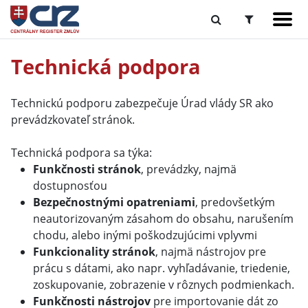
Technická podpora
Technickú podporu zabezpečuje Úrad vlády SR ako
prevádzkovateľ stránok.
Technická podpora sa týka:
Funkčnosti stránok
, prevádzky, najmä
dostupnosťou
Bezpečnostnými opatreniami
, predovšetkým
neautorizovaným zásahom do obsahu, narušením
chodu, alebo inými poškodzujúcimi vplyvmi
Funkcionality stránok
, najmä nástrojov pre
prácu s dátami, ako napr. vyhľadávanie, triedenie,
zoskupovanie, zobrazenie v rôznych podmienkach.
Funkčnosti nástrojov
pre importovanie dát zo