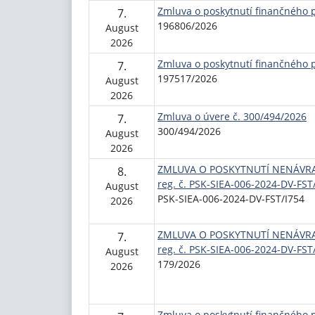
Zmluva o poskytnutí finančného 
7.
196806/2026
August
2026
Zmluva o poskytnutí finančného 
7.
197517/2026
August
2026
Zmluva o úvere č. 300/494/2026
7.
300/494/2026
August
2026
ZMLUVA O POSKYTNUTÍ NENÁVR
8.
reg. č. PSK-SIEA-006-2024-DV-FST
August
PSK-SIEA-006-2024-DV-FST/I754
2026
ZMLUVA O POSKYTNUTÍ NENÁVR
7.
reg. č. PSK-SIEA-006-2024-DV-FST
August
179/2026
2026
Zmluva o poskytnutí finančného 