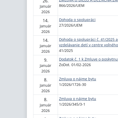
26.
866/2026/UEM
Január
2026
Dohoda o spolupráci
14.
27/2026/UEM
Január
2026
Dohoda o spolupráci č. 41/2025 a
14.
vzdelávanie detí v centre voľnéh
Január
41/2025
2026
Dodatok č. 1 k Zmluve o poskytnu
9.
ZoDot. 01/02-2026
Január
2026
Zmluva o nájme bytu
8.
1/2026/1726-30
Január
2026
Zmluva o nájme bytu
8.
1/2026/345/3-1
Január
2026