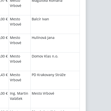
,97 €
Mesto
Magulová Romana
Vrbové
,00 €
Mesto
Balcír Ivan
Vrbové
,00 €
Mesto
Hulínová Jana
Vrbové
,00 €
Mesto
Domov Klas n.o.
Vrbové
,43 €
Mesto
PD Krakovany Stráže
Vrbové
,00 €
Ing. Martin
Mesto Vrbové
Valášek