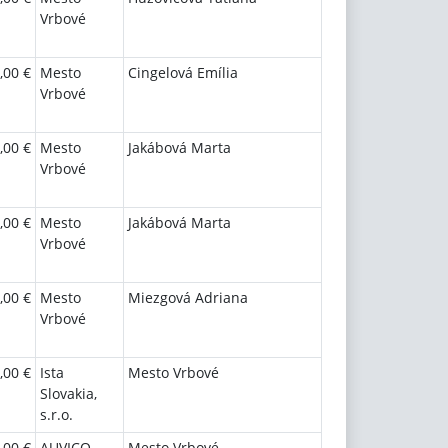
Vrbové
,00 €
Mesto
Cingelová Emília
Vrbové
,00 €
Mesto
Jakábová Marta
Vrbové
,00 €
Mesto
Jakábová Marta
Vrbové
,00 €
Mesto
Miezgová Adriana
Vrbové
,00 €
Ista
Mesto Vrbové
Slovakia,
s.r.o.
,00 €
AUVICO,
Mesto Vrbové