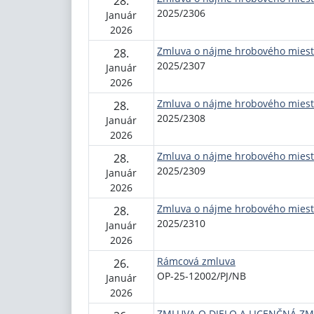
28.
2025/2306
Január
2026
Zmluva o nájme hrobového mies
28.
2025/2307
Január
2026
Zmluva o nájme hrobového mies
28.
2025/2308
Január
2026
Zmluva o nájme hrobového mies
28.
2025/2309
Január
2026
Zmluva o nájme hrobového mies
28.
2025/2310
Január
2026
Rámcová zmluva
26.
OP-25-12002/PJ/NB
Január
2026
ZMLUVA O DIELO A LICENČNÁ Z