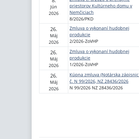
8.
priestorov Kultúrneho domu v
Jún
Nemčiciach
2026
8/2026/PKD
Zmluva o vykonaní hudobnej
26.
produkcie
Máj
2/2026-ZoVHP
2026
Zmluva o vykonaní hudobnej
26.
produkcie
Máj
1/2026-ZoVHP
2026
Kúpna zmluva (Notárska zápisnic
26.
č. N 99/2026, NZ 28436/2026
Máj
N 99/2026 NZ 28436/2026
2026