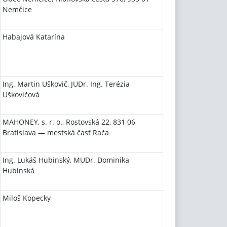
Nemčice
Habajová Katarína
Ing. Martin Uškovič, JUDr. Ing. Terézia
Uškovičová
MAHONEY, s. r. o., Rostovská 22, 831 06
Bratislava — mestská časť Rača
Ing. Lukáš Hubinský, MUDr. Dominika
Hubinská
Miloš Kopecky