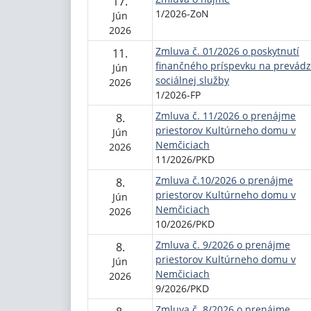
17.
1/2026-ZoN
Jún
2026
Zmluva č. 01/2026 o poskytnutí
11.
finančného príspevku na prevád
Jún
sociálnej služby
2026
1/2026-FP
Zmluva č. 11/2026 o prenájme
8.
priestorov Kultúrneho domu v
Jún
Nemčiciach
2026
11/2026/PKD
Zmluva č.10/2026 o prenájme
8.
priestorov Kultúrneho domu v
Jún
Nemčiciach
2026
10/2026/PKD
Zmluva č. 9/2026 o prenájme
8.
priestorov Kultúrneho domu v
Jún
Nemčiciach
2026
9/2026/PKD
Zmluva č. 8/2026 o prenájme