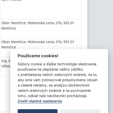
Obec Nemčice, Hlohovská cesta 376, 955 01
Nemčice
Obec Nemčice, Hlohovská cesta 376, 955 01
Nemčice
Používame cookies!
Ing. Martin Uškovič, JUDr. Ing. Terézia
Súbory cookie a ďalšie technológie sledovania
Uškovičová
používame na zlepšenie vášho zážitku
z prehliadania našich webových stránok, na to,
aby sme vám zobrazovali prispôsobený obsah
a cielené reklamy, na analýzu návštevnosti
našich webových stránok a na pochopenie
toho, odkiaľ naši návštevníci prichádzajú.
Zvoliť vlastné nastavenia