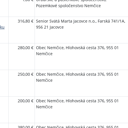
Pozemkové spoločenstvo Nemčice
316,80 €
Senior Svätá Marta Jacovce n.o., Farská 741/1A,
zku
956 21 Jacovce
280,00 €
Obec Nemčice, Hlohovská cesta 376, 955 01
Nemčice
250,00 €
Obec Nemčice, Hlohovská cesta 376, 955 01
Nemčice
200,00 €
Obec Nemčice, Hlohovská cesta 376, 955 01
Nemčice
380,00 €
Obec Nemčice, Hlohovská cesta 376, 955 01