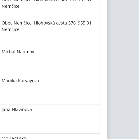
Nemčice
Obec Nemčice, Hlohovská cesta 376, 955 01
Nemčice
Michal Naumov
Monika Karvayová
Jana Hlavinová
Cyril Franko