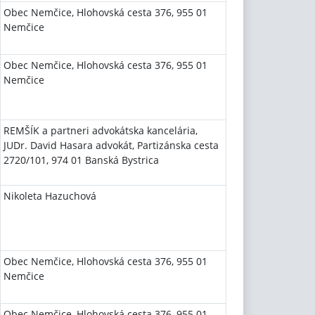
Obec Nemčice, Hlohovská cesta 376, 955 01
Nemčice
Obec Nemčice, Hlohovská cesta 376, 955 01
Nemčice
REMŠÍK a partneri advokátska kancelária,
JUDr. David Hasara advokát, Partizánska cesta
2720/101, 974 01 Banská Bystrica
Nikoleta Hazuchová
Obec Nemčice, Hlohovská cesta 376, 955 01
Nemčice
Obec Nemčice, Hlohovská cesta 376, 955 01