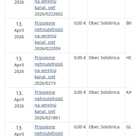
na verejnú
2026
kanal. sieť
2026/0222602
Pripojenie
0,00 €
Obec Sološnica
BIRO
13.
nehnuteľnosti
Apríl
na verejnú
2026
kanal. sieť
2026/022059
Pripojenie
0,00 €
Obec Sološnica
HOLI
13.
nehnuteľnosti
Apríl
na verejnú
2026
kanal. sieť
2026/0219
Pripojenie
0,00 €
Obec Sološnica
KABÁ
13.
nehnuteľnosti
Apríl
na verejnú
2026
kanal. sieť
2026/021861
Pripojenie
0,00 €
Obec Sološnica
GLIV
13.
nehnuteľnosti
Apríl