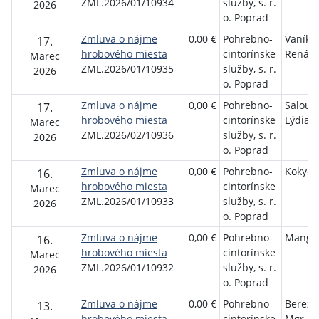
ZML.2026/01/10934
služby, s. r.
2026
o. Poprad
Zmluva o nájme
0,00 €
Pohrebno-
Vaníko
17.
hrobového miesta
cintorínske
Renáta
Marec
ZML.2026/01/10935
služby, s. r.
2026
o. Poprad
Zmluva o nájme
0,00 €
Pohrebno-
Salouš
17.
hrobového miesta
cintorínske
Lýdia
Marec
ZML.2026/02/10936
služby, s. r.
2026
o. Poprad
Zmluva o nájme
0,00 €
Pohrebno-
Kokyov
16.
hrobového miesta
cintorínske
Marec
ZML.2026/01/10933
služby, s. r.
2026
o. Poprad
Zmluva o nájme
0,00 €
Pohrebno-
Manger
16.
hrobového miesta
cintorínske
Marec
ZML.2026/01/10932
služby, s. r.
2026
o. Poprad
Zmluva o nájme
0,00 €
Pohrebno-
Bereza
13.
hrobového miesta
cintorínske
Mgr.