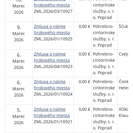
hrobového miesta
cintorínske
Marec
ZML.2026/03/10927
služby, s. r.
2026
o. Poprad
Zmluva o nájme
0,00 €
Pohrebno-
Ščuka 
9.
hrobového miesta
cintorínske
Marec
ZML.2026/01/10925
služby, s. r.
2026
o. Poprad
Zmluva o nájme
0,00 €
Pohrebno-
Cvejno
6.
hrobového miesta
cintorínske
Marec
ZML.2026/04/10923
služby, s. r.
2026
o. Poprad
Zmluva o nájme
0,00 €
Pohrebno-
Čonkov
6.
hrobového miesta
cintorínske
Helena
Marec
ZML.2026/01/10924
služby, s. r.
2026
o. Poprad
Zmluva o nájme
0,00 €
Pohrebno-
Ilčíkov
5.
hrobového miesta
cintorínske
Klaudi
Marec
ZML.2026/01/10921
služby, s. r.
2026
o. Poprad