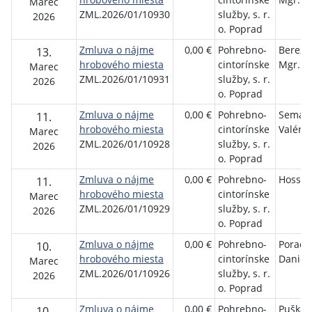
Marec
ZML.2026/01/10930
služby, s. r.
2026
o. Poprad
Zmluva o nájme
0,00 €
Pohrebno-
Bereza
13.
hrobového miesta
cintorínske
Mgr.
Marec
ZML.2026/01/10931
služby, s. r.
2026
o. Poprad
Zmluva o nájme
0,00 €
Pohrebno-
Semanč
11.
hrobového miesta
cintorínske
Valéria
Marec
ZML.2026/01/10928
služby, s. r.
2026
o. Poprad
Zmluva o nájme
0,00 €
Pohrebno-
Hossov
11.
hrobového miesta
cintorínske
Marec
ZML.2026/01/10929
služby, s. r.
2026
o. Poprad
Zmluva o nájme
0,00 €
Pohrebno-
Porack
10.
hrobového miesta
cintorínske
Daniel
Marec
ZML.2026/01/10926
služby, s. r.
2026
o. Poprad
Zmluva o nájme
0,00 €
Pohrebno-
Puškáš
10.