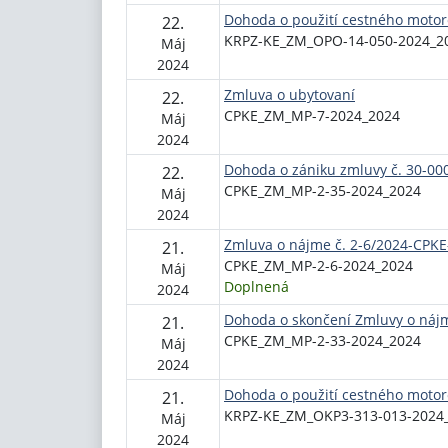
Dohoda o použití cestného motor
22.
KRPZ-KE_ZM_OPO-14-050-2024_2
Máj
2024
Zmluva o ubytovaní
22.
CPKE_ZM_MP-7-2024_2024
Máj
2024
Dohoda o zániku zmluvy č. 30-0
22.
CPKE_ZM_MP-2-35-2024_2024
Máj
2024
Zmluva o nájme č. 2-6/2024-CPK
21.
CPKE_ZM_MP-2-6-2024_2024
Máj
Doplnená
2024
Dohoda o skončení Zmluvy o náj
21.
CPKE_ZM_MP-2-33-2024_2024
Máj
2024
Dohoda o použití cestného motor
21.
KRPZ-KE_ZM_OKP3-313-013-2024
Máj
2024