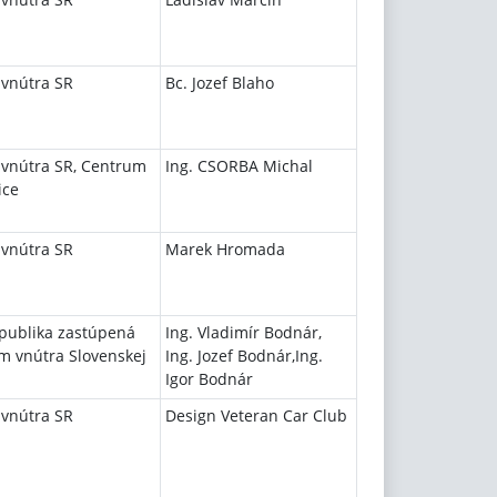
 vnútra SR
Bc. Jozef Blaho
 vnútra SR, Centrum
Ing. CSORBA Michal
ice
 vnútra SR
Marek Hromada
epublika zastúpená
Ing. Vladimír Bodnár,
m vnútra Slovenskej
Ing. Jozef Bodnár,Ing.
Igor Bodnár
 vnútra SR
Design Veteran Car Club