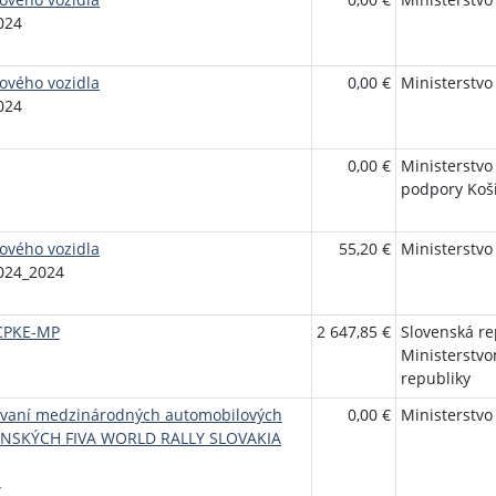
024
ového vozidla
0,00 €
Ministerstvo
024
0,00 €
Ministerstvo
podpory Koš
ového vozidla
55,20 €
Ministerstvo
024_2024
-CPKE-MP
2 647,85 €
Slovenská r
Ministerstvo
republiky
zovaní medzinárodných automobilových
0,00 €
Ministerstvo
ENSKÝCH FIVA WORLD RALLY SLOVAKIA
4