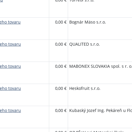
eho tovaru
0,00 €
Bognár Mäso s.r.o.
eho tovaru
0,00 €
QUALITED s.r.o.
eho tovaru
0,00 €
MABONEX SLOVAKIA spol. s r. o
eho tovaru
0,00 €
Heskofruit s.r.o.
eho tovaru
0,00 €
Kubaský Jozef Ing. Pekáreň u Fl