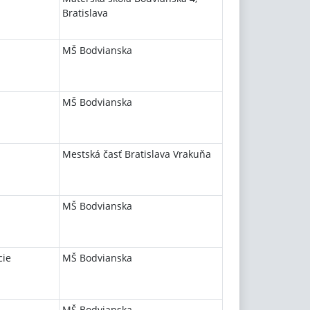
Bratislava
MŠ Bodvianska
MŠ Bodvianska
Mestská časť Bratislava Vrakuňa
MŠ Bodvianska
cie
MŠ Bodvianska
MŠ Bodvianska