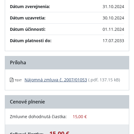
Dátum zverejnenia:
31.10.2024
Dátum uzavretia:
30.10.2024
Dátum účinnosti:
01.11.2024
Dátum platnosti do:
17.07.2033
Príloha
Nájomná zmluva č. 2007/01053
(.pdf, 137.15 kB)
TEXT
Cenové plnenie
Zmluvne dohodnutá čiastka:
15,00 €
15,00 €