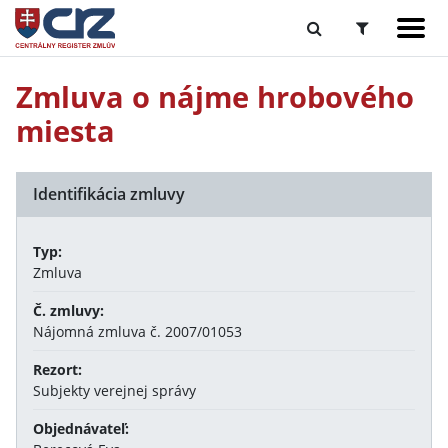
Zmluva o nájme hrobového
miesta
Identifikácia zmluvy
Typ:
Zmluva
Č. zmluvy:
Nájomná zmluva č. 2007/01053
Rezort:
Subjekty verejnej správy
Objednávateľ: