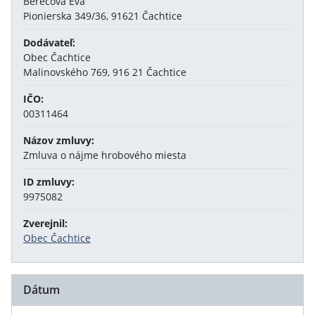
Berecová Eva
Pionierska 349/36, 91621 Čachtice
Dodávateľ:
Obec Čachtice
Malinovského 769, 916 21 Čachtice
IČO:
00311464
Názov zmluvy:
Zmluva o nájme hrobového miesta
ID zmluvy:
9975082
Zverejnil:
Obec Čachtice
Dátum