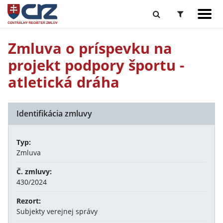
Zmluva o príspevku na
projekt podpory športu -
atletická dráha
Identifikácia zmluvy
Typ:
Zmluva
Č. zmluvy:
430/2024
Rezort:
Subjekty verejnej správy