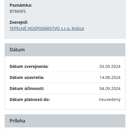
Poznámka:
BT860FS
Zverejnil:
TEPELNÉ HOSPODÁRSTVO s.r.o. Košice
Dátum
Dátum zverejnenia:
03.09.2024
Dátum uzavretia:
14.08.2024
Dátum účinnosti:
04.09.2024
Dátum platnosti do:
neuvedený
Príloha