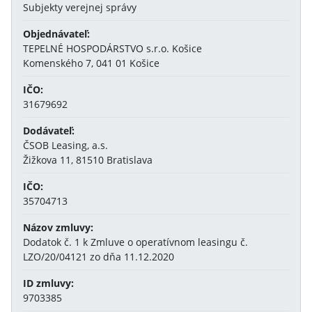
Subjekty verejnej správy
Objednávateľ:
TEPELNÉ HOSPODÁRSTVO s.r.o. Košice
Komenského 7, 041 01 Košice
IČO:
31679692
Dodávateľ:
ČSOB Leasing, a.s.
Žižkova 11, 81510 Bratislava
IČO:
35704713
Názov zmluvy:
Dodatok č. 1 k Zmluve o operatívnom leasingu č.
LZO/20/04121 zo dňa 11.12.2020
ID zmluvy:
9703385