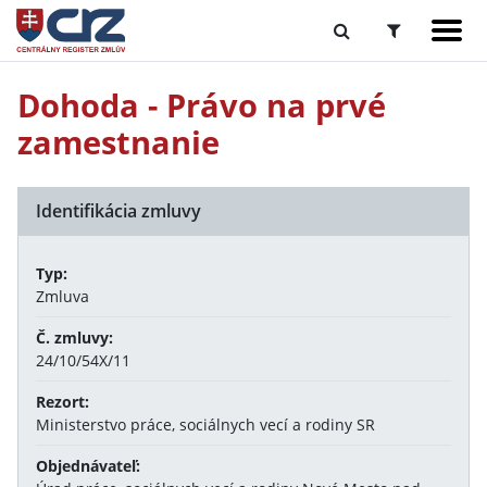
Dohoda - Právo na prvé
zamestnanie
Identifikácia zmluvy
Typ:
Zmluva
Č. zmluvy:
24/10/54X/11
Rezort:
Ministerstvo práce, sociálnych vecí a rodiny SR
Objednávateľ: