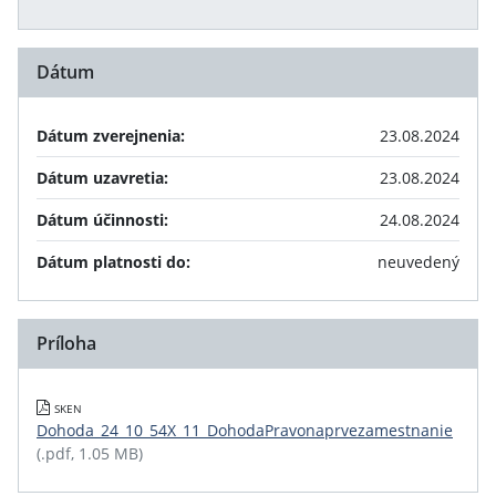
Dátum
Dátum zverejnenia:
23.08.2024
Dátum uzavretia:
23.08.2024
Dátum účinnosti:
24.08.2024
Dátum platnosti do:
neuvedený
Príloha
SKEN
Dohoda_24_10_54X_11_DohodaPravonaprvezamestnanie
(.pdf, 1.05 MB)