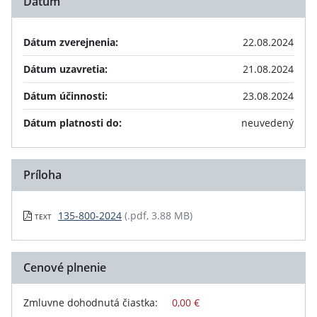
Dátum
Dátum zverejnenia:
22.08.2024
Dátum uzavretia:
21.08.2024
Dátum účinnosti:
23.08.2024
Dátum platnosti do:
neuvedený
Príloha
135-800-2024
(.pdf, 3.88 MB)
TEXT
Cenové plnenie
Zmluvne dohodnutá čiastka:
0,00 €