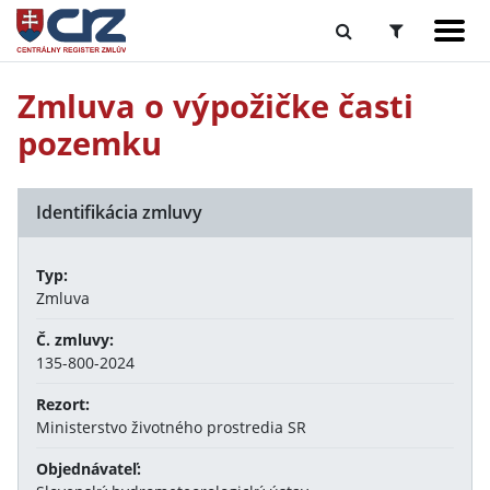
Zmluva o výpožičke časti
pozemku
Identifikácia zmluvy
Typ:
Zmluva
Č. zmluvy:
135-800-2024
Rezort:
Ministerstvo životného prostredia SR
Objednávateľ: