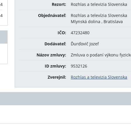
24
Rezort:
Rozhlas a televizia Slovenska
24
Objednávateľ:
Rozhlas a televízia Slovenska
Mlynská dolina , Bratislava
IČO:
47232480
Dodávateľ:
Ďurďovič Jozef
Názov zmluvy:
Zmluva o podaní výkonu fyzic
ID zmluvy:
9532126
Zverejnil:
Rozhlas a televizia Slovenska