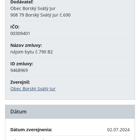
Dodávateľ:
Obec Borský Svätý Jur
908 79 Borský Svätý Jur č.690
IČO:
00309401
Názov zmluvy:
nájom bytu č.790 B2
ID zmluvy:
9468969
Zverejnil:
Obec Borský Svätý Jur
Dátum
Dátum zverejnenia:
02.07.2024