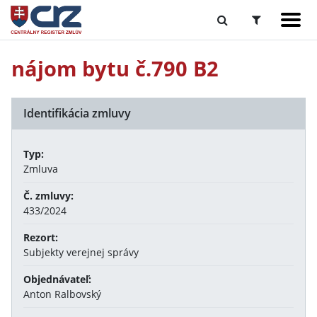
nájom bytu č.790 B2
Identifikácia zmluvy
Typ:
Zmluva
Č. zmluvy:
433/2024
Rezort:
Subjekty verejnej správy
Objednávateľ:
Anton Ralbovský