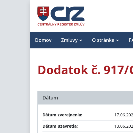
Domov
Zmluvy
O stránke
F
Dodatok č. 917/
Dátum
Dátum zverejnenia:
17.06.20
Dátum uzavretia:
13.06.20