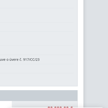
uve o úvere č. 917/CC/23