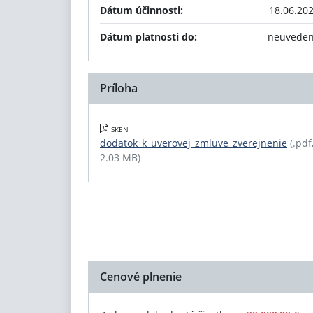
Dátum účinnosti:
18.06.20
Dátum platnosti do:
neuvede
Príloha
SKEN
dodatok_k_uverovej_zmluve_zverejnenie
(.pdf
2.03 MB)
Cenové plnenie