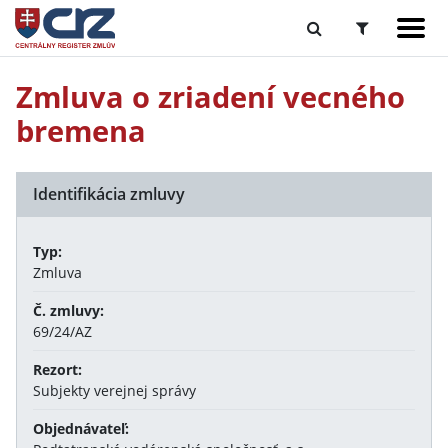
Zmluva o zriadení vecného
bremena
Identifikácia zmluvy
Typ:
Zmluva
Č. zmluvy:
69/24/AZ
Rezort:
Subjekty verejnej správy
Objednávateľ: