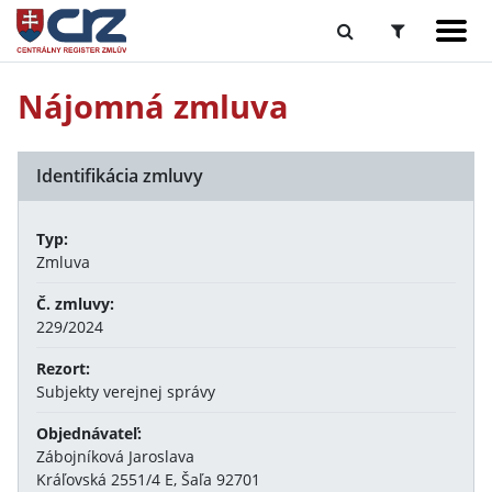
Nájomná zmluva
Identifikácia zmluvy
Typ:
Zmluva
Č. zmluvy:
229/2024
Rezort:
Subjekty verejnej správy
Objednávateľ:
Zábojníková Jaroslava
Kráľovská 2551/4 E, Šaľa 92701