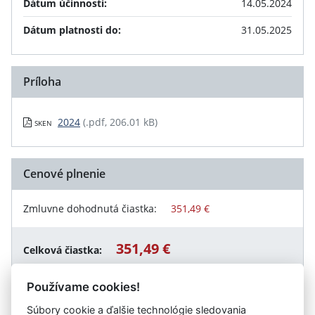
Dátum účinnosti:
14.05.2024
Dátum platnosti do:
31.05.2025
Príloha
2024
(.pdf, 206.01 kB)
SKEN
Cenové plnenie
Zmluvne dohodnutá čiastka:
351,49 €
351,49 €
Celková čiastka:
Používame cookies!
Súbory cookie a ďalšie technológie sledovania