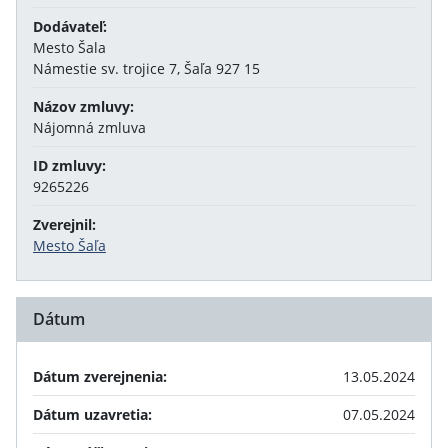
Dodávateľ:
Mesto Šala
Námestie sv. trojice 7, Šaľa 927 15
Názov zmluvy:
Nájomná zmluva
ID zmluvy:
9265226
Zverejnil:
Mesto Šaľa
Dátum
Dátum zverejnenia:
13.05.2024
Dátum uzavretia:
07.05.2024