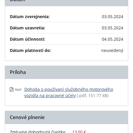
Dátum zverejnenia:
03.05.2024
Dátum uzavretia:
03.05.2024
Dátum účinnosti:
04.05.2024
Dátum platnosti do:
neuvedený
Príloha
Dohoda o používaní služobného motorového
TEXT
vozidla na pracovné účely
(.pdf, 151.77 kB)
Cenové plnenie
Zmluvne dohodnutá čiastka:
13,00 €