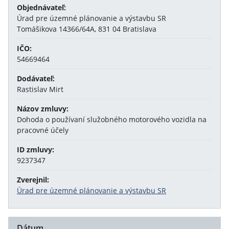
Objednávateľ:
Úrad pre územné plánovanie a výstavbu SR
Tomášikova 14366/64A, 831 04 Bratislava
IČO:
54669464
Dodávateľ:
Rastislav Mirt
Názov zmluvy:
Dohoda o používaní služobného motorového vozidla na
pracovné účely
ID zmluvy:
9237347
Zverejnil:
Úrad pre územné plánovanie a výstavbu SR
Dátum