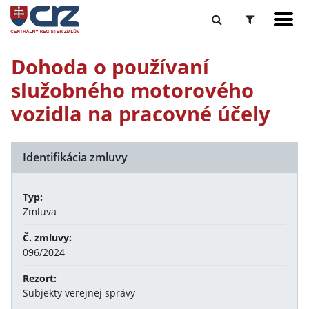
Dohoda o používaní
služobného motorového
vozidla na pracovné účely
Identifikácia zmluvy
Typ:
Zmluva
Č. zmluvy:
096/2024
Rezort:
Subjekty verejnej správy