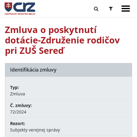
Zmluva o poskytnutí
dotácie-Združenie rodičov
pri ZUŠ Sereď
Identifikácia zmluvy
Typ:
Zmluva
Č. zmluvy:
72/2024
Rezort:
Subjekty verejnej správy