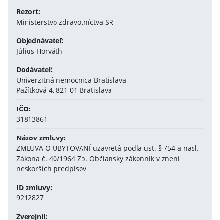
Rezort:
Ministerstvo zdravotníctva SR
Objednávateľ:
Július Horváth
Dodávateľ:
Univerzitná nemocnica Bratislava
Pažítková 4, 821 01 Bratislava
IČO:
31813861
Názov zmluvy:
ZMLUVA O UBYTOVANÍ uzavretá podľa ust. § 754 a nasl.
Zákona č. 40/1964 Zb. Občiansky zákonník v znení
neskorších predpisov
ID zmluvy:
9212827
Zverejnil: