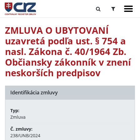
ZMLUVA O UBYTOVANÍ
uzavretá podľa ust. § 754 a
nasl. Zákona č. 40/1964 Zb.
Občiansky zákonník v znení
neskorších predpisov
Identifikácia zmluvy
Typ:
Zmluva
Č. zmluvy:
238/UNB/2024