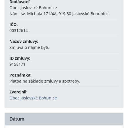
Dodávateľ:
Obec Jaslovské Bohunice
Nám. sv. Michala 171/4A, 919 30 Jaslovské Bohunice
IČO:
00312614
Názov zmluvy:
Zmluva o nájme bytu
ID zmluvy:
9158171
Poznámka:
Platba na základe zmluvy a spotreby.
Zverejnil:
Obec Jaslovské Bohunice
Dátum