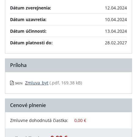
Dátum zverejnenia:
12.04.2024
Dátum uzavretia:
10.04.2024
Dátum účinnosti:
13.04.2024
Dátum platnosti do:
28.02.2027
Príloha
Zmluva_byt
(.pdf, 169.38 kB)
SKEN
Cenové plnenie
Zmluvne dohodnutá čiastka:
0,00 €