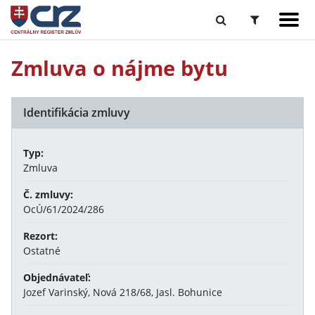
Zmluva o nájme bytu
Identifikácia zmluvy
Typ:
Zmluva
Č. zmluvy:
OcÚ/61/2024/286
Rezort:
Ostatné
Objednávateľ:
Jozef Varinský, Nová 218/68, Jasl. Bohunice