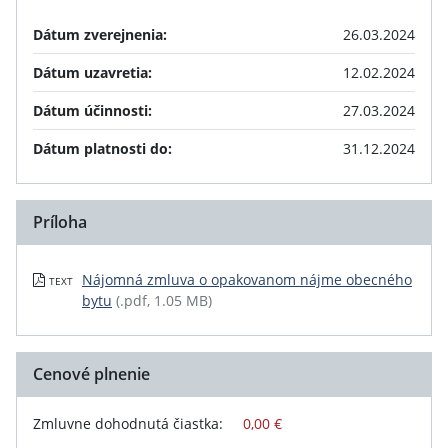
Dátum zverejnenia:
26.03.2024
Dátum uzavretia:
12.02.2024
Dátum účinnosti:
27.03.2024
Dátum platnosti do:
31.12.2024
Príloha
Nájomná zmluva o opakovanom nájme obecného
TEXT
bytu
(.pdf, 1.05 MB)
Cenové plnenie
Zmluvne dohodnutá čiastka:
0,00 €