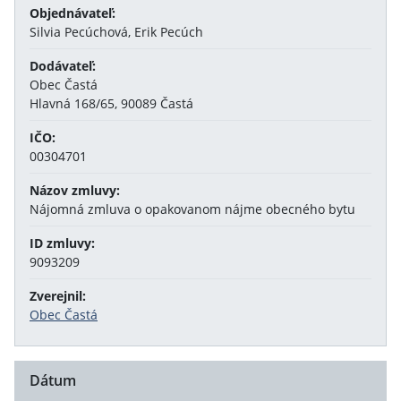
Objednávateľ:
Silvia Pecúchová, Erik Pecúch
Dodávateľ:
Obec Častá
Hlavná 168/65, 90089 Častá
IČO:
00304701
Názov zmluvy:
Nájomná zmluva o opakovanom nájme obecného bytu
ID zmluvy:
9093209
Zverejnil:
Obec Častá
Dátum