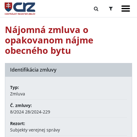
Nájomná zmluva o
opakovanom nájme
obecného bytu
Identifikácia zmluvy
Typ:
Zmluva
Č. zmluvy:
8/2024 28/2024-229
Rezort:
Subjekty verejnej správy