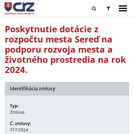
Poskytnutie dotácie z
rozpočtu mesta Sereď na
podporu rozvoja mesta a
životného prostredia na rok
2024.
Identifikácia zmluvy
Typ:
Zmluva
Č. zmluvy:
317/2024