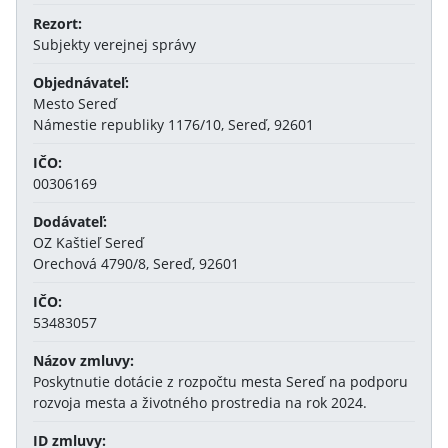
Rezort:
Subjekty verejnej správy
Objednávateľ:
Mesto Sereď
Námestie republiky 1176/10, Sereď, 92601
IČO:
00306169
Dodávateľ:
OZ Kaštieľ Sereď
Orechová 4790/8, Sereď, 92601
IČO:
53483057
Názov zmluvy:
Poskytnutie dotácie z rozpočtu mesta Sereď na podporu
rozvoja mesta a životného prostredia na rok 2024.
ID zmluvy: