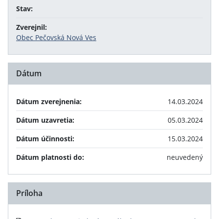
Stav:
Zverejnil:
Obec Pečovská Nová Ves
Dátum
Dátum zverejnenia:
14.03.2024
Dátum uzavretia:
05.03.2024
Dátum účinnosti:
15.03.2024
Dátum platnosti do:
neuvedený
Príloha