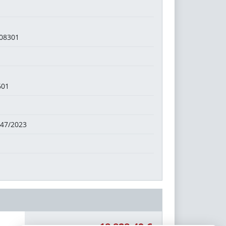
 08301
601
.47/2023