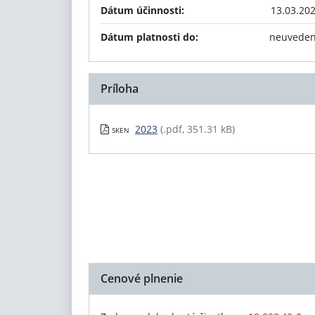
Dátum účinnosti:
13.03.20
Dátum platnosti do:
neuvede
Príloha
2023
(.pdf, 351.31 kB)
SKEN
Cenové plnenie