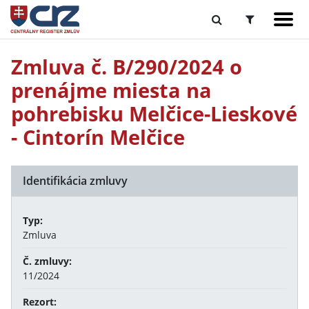
Zmluva č. B/290/2024 o
prenájme miesta na
pohrebisku Melčice-Lieskové
- Cintorín Melčice
Identifikácia zmluvy
Typ:
Zmluva
Č. zmluvy:
11/2024
Rezort: