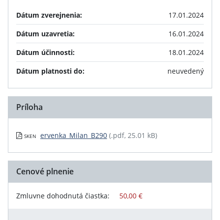
Dátum zverejnenia:
17.01.2024
Dátum uzavretia:
16.01.2024
Dátum účinnosti:
18.01.2024
Dátum platnosti do:
neuvedený
Príloha
ervenka_Milan_B290
(.pdf, 25.01 kB)
SKEN
Cenové plnenie
Zmluvne dohodnutá čiastka:
50,00 €