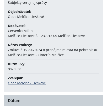
Subjekty verejnej správy
Objednávateľ:
Obec Melčice-Lieskové
Dodávateľ:
Červenka Milan
Melčice-Lieskové č. 123, 913 05 Melčice-Lieskové
Názov zmluvy:
Zmluva č. B/290/2024 o prenájme miesta na pohrebisku
Melčice-Lieskové - Cintorín Melčice
ID zmluvy:
8828938
Zverejnil:
Obec Melčice - Lieskové
Dátum