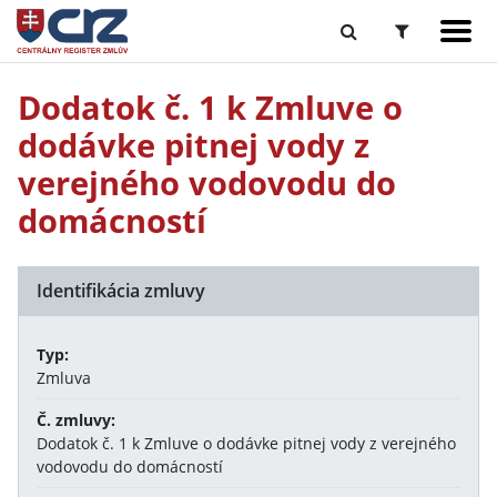
Dodatok č. 1 k Zmluve o
dodávke pitnej vody z
verejného vodovodu do
domácností
Identifikácia zmluvy
Typ:
Zmluva
Č. zmluvy:
Dodatok č. 1 k Zmluve o dodávke pitnej vody z verejného
vodovodu do domácností