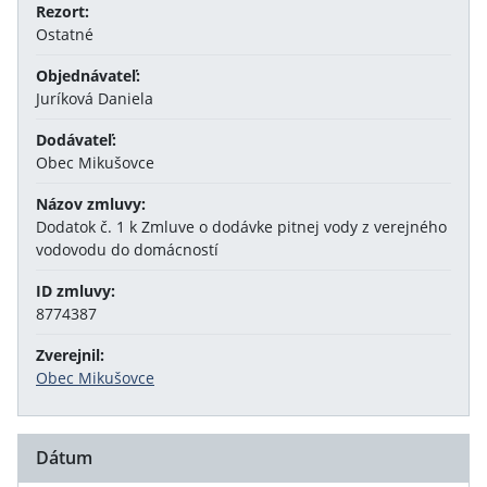
Rezort:
Ostatné
Objednávateľ:
Juríková Daniela
Dodávateľ:
Obec Mikušovce
Názov zmluvy:
Dodatok č. 1 k Zmluve o dodávke pitnej vody z verejného
vodovodu do domácností
ID zmluvy:
8774387
Zverejnil:
Obec Mikušovce
Dátum