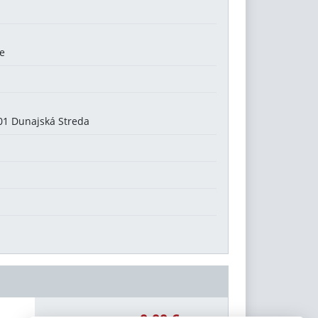
ce
 01 Dunajská Streda