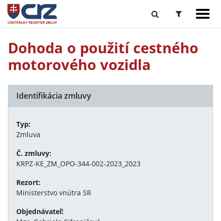
Dohoda o použití cestného
motorového vozidla
Identifikácia zmluvy
Typ:
Zmluva
Č. zmluvy:
KRPZ-KE_ZM_OPO-344-002-2023_2023
Rezort:
Ministerstvo vnútra SR
Objednávateľ: