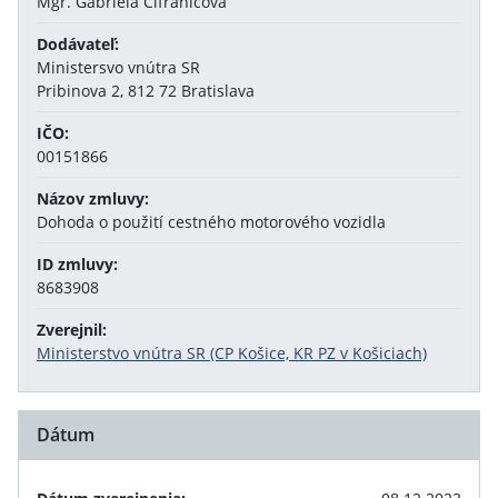
Mgr. Gabriela Cifraničová
Dodávateľ:
Ministersvo vnútra SR
Pribinova 2, 812 72 Bratislava
IČO:
00151866
Názov zmluvy:
Dohoda o použití cestného motorového vozidla
ID zmluvy:
8683908
Zverejnil:
Ministerstvo vnútra SR (CP Košice, KR PZ v Košiciach)
Dátum