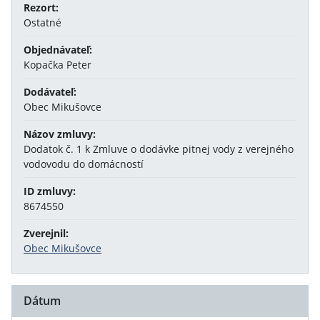
Rezort:
Ostatné
Objednávateľ:
Kopačka Peter
Dodávateľ:
Obec Mikušovce
Názov zmluvy:
Dodatok č. 1 k Zmluve o dodávke pitnej vody z verejného
vodovodu do domácností
ID zmluvy:
8674550
Zverejnil:
Obec Mikušovce
Dátum