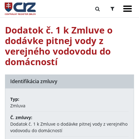
Dodatok č. 1 k Zmluve o
dodávke pitnej vody z
verejného vodovodu do
domácností
Identifikácia zmluvy
Typ:
Zmluva
Č. zmluvy:
Dodatok č. 1 k Zmluve o dodávke pitnej vody z verejného
vodovodu do domácností