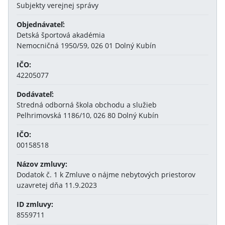
Subjekty verejnej správy
Objednávateľ:
Detská športová akadémia
Nemocničná 1950/59, 026 01 Dolný Kubín
IČO:
42205077
Dodávateľ:
Stredná odborná škola obchodu a služieb
Pelhrimovská 1186/10, 026 80 Dolný Kubín
IČO:
00158518
Názov zmluvy:
Dodatok č. 1 k Zmluve o nájme nebytových priestorov
uzavretej dňa 11.9.2023
ID zmluvy:
8559711