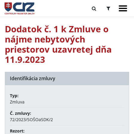
Dodatok č. 1 k Zmluve o
nájme nebytových
priestorov uzavretej dňa
11.9.2023
Identifikácia zmluvy
Typ:
Zmluva
Č. zmluvy:
72/2023/SOŠOaSDK/2
Rezort: