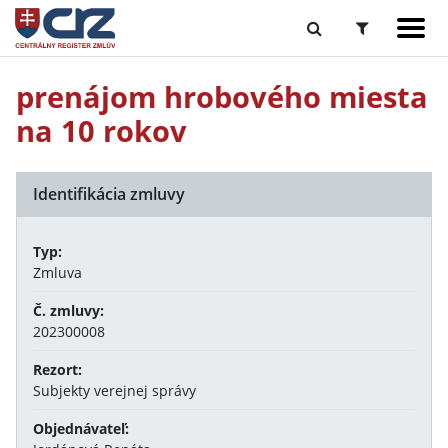
prenájom hrobového miesta
na 10 rokov
Identifikácia zmluvy
Typ:
Zmluva
Č. zmluvy:
202300008
Rezort:
Subjekty verejnej správy
Objednávateľ: