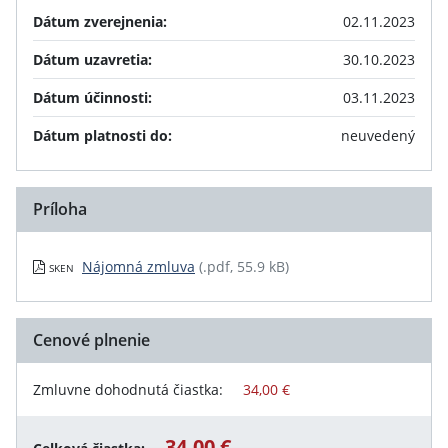
Dátum zverejnenia:
02.11.2023
Dátum uzavretia:
30.10.2023
Dátum účinnosti:
03.11.2023
Dátum platnosti do:
neuvedený
Príloha
Nájomná zmluva
(.pdf, 55.9 kB)
SKEN
Cenové plnenie
Zmluvne dohodnutá čiastka:
34,00 €
34,00 €