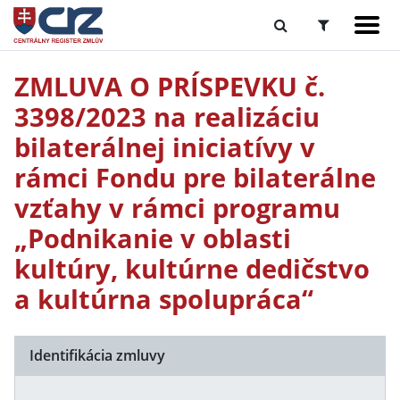
ZMLUVA O PRÍSPEVKU č.
3398/2023 na realizáciu
bilaterálnej iniciatívy v
rámci Fondu pre bilaterálne
vzťahy v rámci programu
„Podnikanie v oblasti
kultúry, kultúrne dedičstvo
a kultúrna spolupráca“
Identifikácia zmluvy