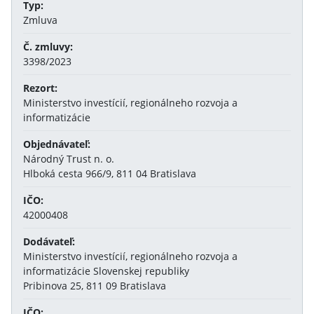
Typ:
Zmluva
Č. zmluvy:
3398/2023
Rezort:
Ministerstvo investícií, regionálneho rozvoja a
informatizácie
Objednávateľ:
Národný Trust n. o.
Hlboká cesta 966/9, 811 04 Bratislava
IČO:
42000408
Dodávateľ:
Ministerstvo investícií, regionálneho rozvoja a
informatizácie Slovenskej republiky
Pribinova 25, 811 09 Bratislava
IČO: