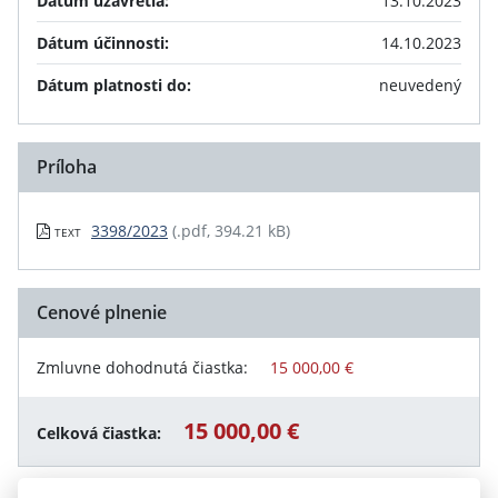
Dátum uzavretia:
13.10.2023
Dátum účinnosti:
14.10.2023
Dátum platnosti do:
neuvedený
Príloha
3398/2023
(.pdf, 394.21 kB)
TEXT
Cenové plnenie
Zmluvne dohodnutá čiastka:
15 000,00 €
15 000,00 €
Celková čiastka: