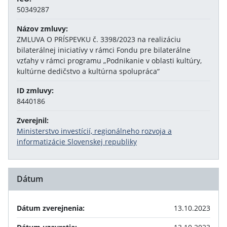
50349287
Názov zmluvy:
ZMLUVA O PRÍSPEVKU č. 3398/2023 na realizáciu
bilaterálnej iniciatívy v rámci Fondu pre bilaterálne
vzťahy v rámci programu „Podnikanie v oblasti kultúry,
kultúrne dedičstvo a kultúrna spolupráca“
ID zmluvy:
8440186
Zverejnil:
Ministerstvo investícií, regionálneho rozvoja a
informatizácie Slovenskej republiky
Dátum
Dátum zverejnenia:
13.10.2023