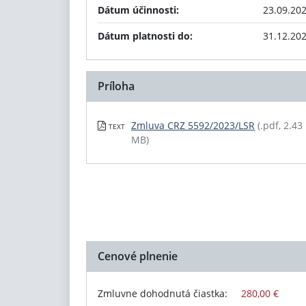
Dátum účinnosti:
23.09.20
Dátum platnosti do:
31.12.20
Príloha
Zmluva CRZ 5592/2023/LSR
(.pdf, 2.43
TEXT
MB)
Cenové plnenie
Zmluvne dohodnutá čiastka:
280,00 €