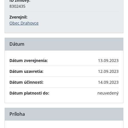
ID zmluvy:
8302435
Zverejnil:
Obec Drahovce
Dátum
Dátum zverejnenia:
13.09.2023
Dátum uzavretia:
12.09.2023
Dátum účinnosti:
14.09.2023
Dátum platnosti do:
neuvedený
Príloha