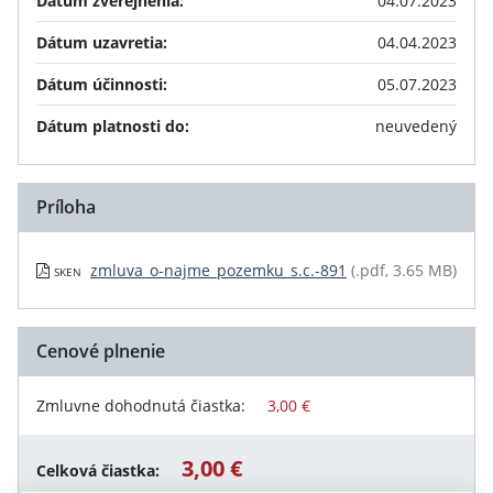
Dátum zverejnenia:
04.07.2023
Dátum uzavretia:
04.04.2023
Dátum účinnosti:
05.07.2023
Dátum platnosti do:
neuvedený
Príloha
zmluva_o-najme_pozemku_s.c.-891
(.pdf, 3.65 MB)
SKEN
Cenové plnenie
Zmluvne dohodnutá čiastka:
3,00 €
3,00 €
Celková čiastka: