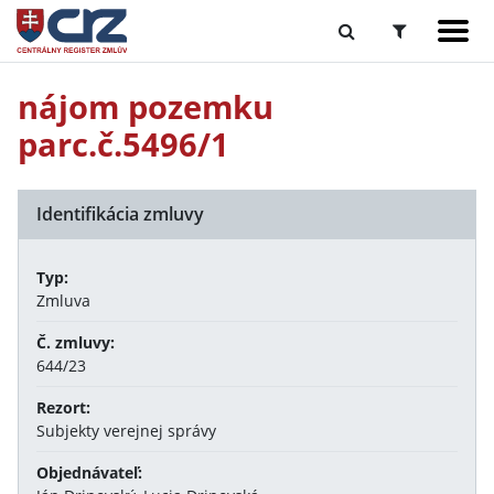
nájom pozemku
parc.č.5496/1
Identifikácia zmluvy
Typ:
Zmluva
Č. zmluvy:
644/23
Rezort:
Subjekty verejnej správy
Objednávateľ: