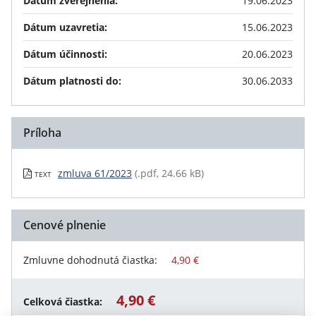
Dátum zverejnenia:
19.06.2023
Dátum uzavretia:
15.06.2023
Dátum účinnosti:
20.06.2023
Dátum platnosti do:
30.06.2033
Príloha
zmluva 61/2023
(.pdf, 24.66 kB)
TEXT
Cenové plnenie
Zmluvne dohodnutá čiastka:
4,90 €
4,90 €
Celková čiastka: