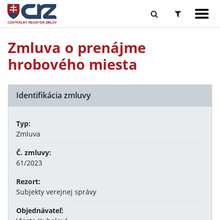
Zmluva o prenájme
hrobového miesta
Identifikácia zmluvy
Typ:
Zmluva
Č. zmluvy:
61/2023
Rezort:
Subjekty verejnej správy
Objednávateľ: