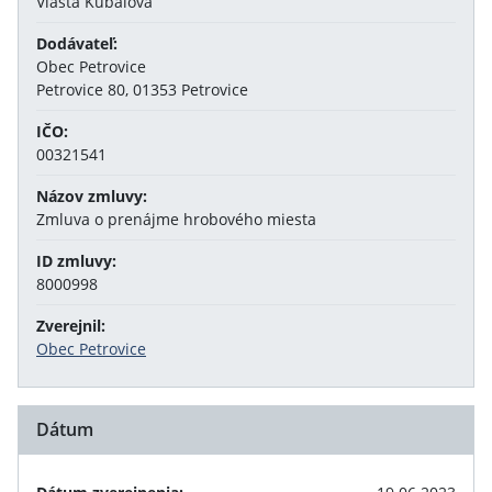
Vlasta Kubalová
Dodávateľ:
Obec Petrovice
Petrovice 80, 01353 Petrovice
IČO:
00321541
Názov zmluvy:
Zmluva o prenájme hrobového miesta
ID zmluvy:
8000998
Zverejnil:
Obec Petrovice
Dátum