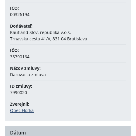
IČO:
00326194
Dodávateľ:
Kaufland Slov. republika v.o.s.
Trnavská cesta 41/A, 831 04 Bratislava
IČO:
35790164
Názov zmluvy:
Darovacia zmluva
ID zmluvy:
7990020
Zverejnil:
Obec Hôrka
Dátum