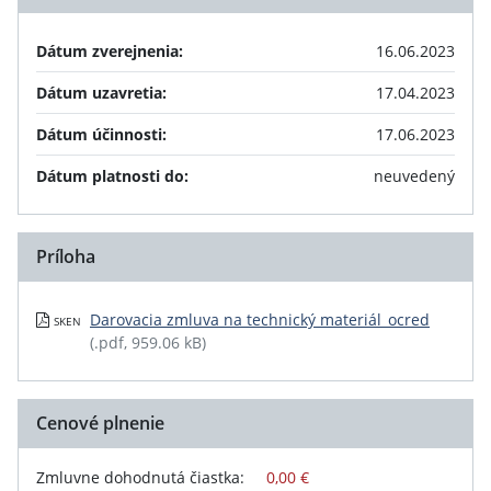
Dátum zverejnenia:
16.06.2023
Dátum uzavretia:
17.04.2023
Dátum účinnosti:
17.06.2023
Dátum platnosti do:
neuvedený
Príloha
Darovacia zmluva na technický materiál_ocred
SKEN
(.pdf, 959.06 kB)
Cenové plnenie
Zmluvne dohodnutá čiastka:
0,00 €