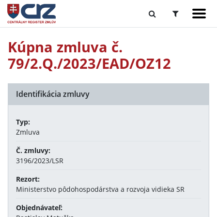
Kúpna zmluva č.
79/2.Q./2023/EAD/OZ12
Identifikácia zmluvy
Typ:
Zmluva
Č. zmluvy:
3196/2023/LSR
Rezort:
Ministerstvo pôdohospodárstva a rozvoja vidieka SR
Objednávateľ: