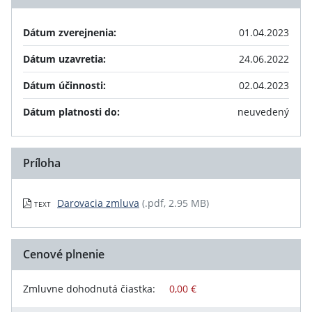
Dátum zverejnenia:
01.04.2023
Dátum uzavretia:
24.06.2022
Dátum účinnosti:
02.04.2023
Dátum platnosti do:
neuvedený
Príloha
Darovacia zmluva
(.pdf, 2.95 MB)
TEXT
Cenové plnenie
Zmluvne dohodnutá čiastka:
0,00 €