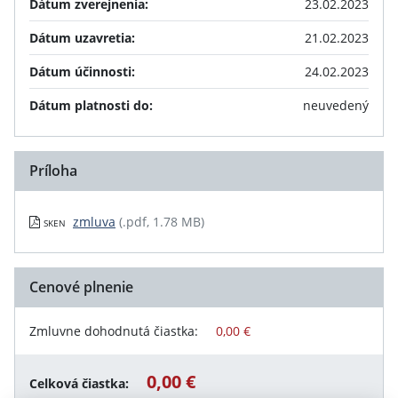
Dátum zverejnenia:
23.02.2023
Dátum uzavretia:
21.02.2023
Dátum účinnosti:
24.02.2023
Dátum platnosti do:
neuvedený
Príloha
zmluva
(.pdf, 1.78 MB)
SKEN
Cenové plnenie
Zmluvne dohodnutá čiastka:
0,00 €
0,00 €
Celková čiastka: