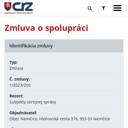
Zmluva o spolupráci
Identifikácia zmluvy
Typ:
Zmluva
Č. zmluvy:
1/2023/ZoS
Rezort:
Subjekty verejnej správy
Objednávateľ:
Obec Nemčice, Hlohovská cesta 376, 955 01 Nemčice