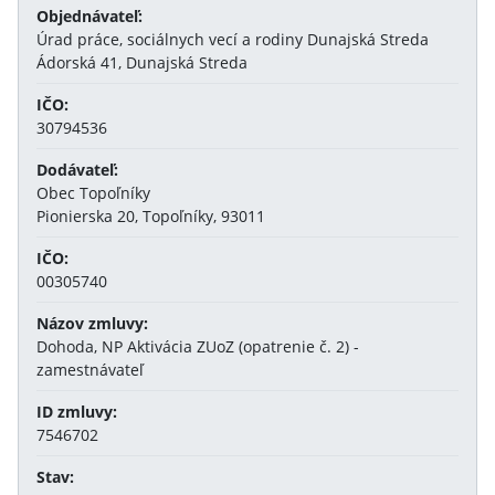
Objednávateľ:
Úrad práce, sociálnych vecí a rodiny Dunajská Streda
Ádorská 41, Dunajská Streda
IČO:
30794536
Dodávateľ:
Obec Topoľníky
Pionierska 20, Topoľníky, 93011
IČO:
00305740
Názov zmluvy:
Dohoda, NP Aktivácia ZUoZ (opatrenie č. 2) -
zamestnávateľ
ID zmluvy:
7546702
Stav: