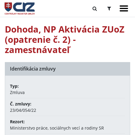
Dohoda, NP Aktivácia ZUoZ
(opatrenie č. 2) -
zamestnávateľ
Identifikácia zmluvy
Typ:
Zmluva
Č. zmluvy:
23/04/054/22
Rezort:
Ministerstvo práce, sociálnych vecí a rodiny SR