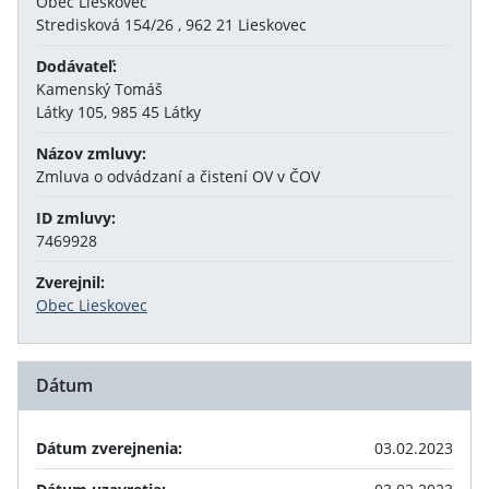
Obec Lieskovec
Stredisková 154/26 , 962 21 Lieskovec
Dodávateľ:
Kamenský Tomáš
Látky 105, 985 45 Látky
Názov zmluvy:
Zmluva o odvádzaní a čistení OV v ČOV
ID zmluvy:
7469928
Zverejnil:
Obec Lieskovec
Dátum
Dátum zverejnenia:
03.02.2023