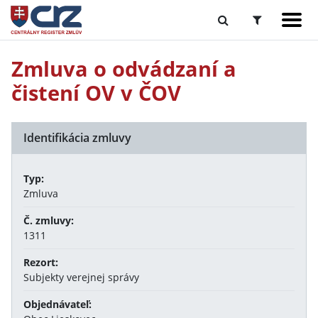
Zmluva o odvádzaní a
čistení OV v ČOV
Identifikácia zmluvy
Typ:
Zmluva
Č. zmluvy:
1311
Rezort:
Subjekty verejnej správy
Objednávateľ: