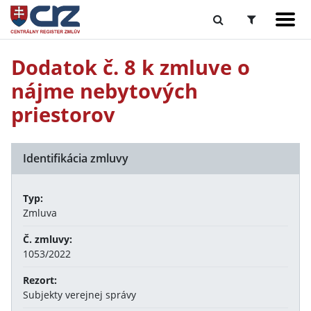
Dodatok č. 8 k zmluve o
nájme nebytových
priestorov
Identifikácia zmluvy
Typ:
Zmluva
Č. zmluvy:
1053/2022
Rezort:
Subjekty verejnej správy