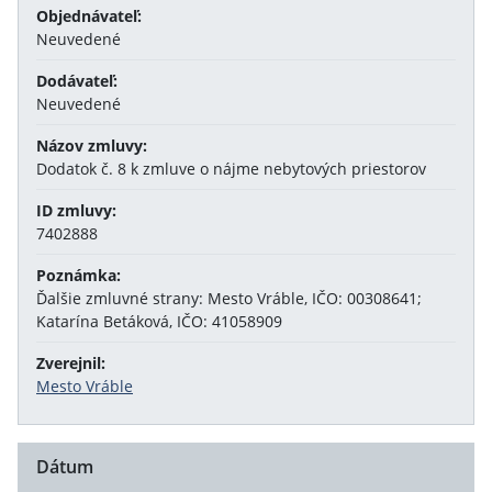
Objednávateľ:
Neuvedené
Dodávateľ:
Neuvedené
Názov zmluvy:
Dodatok č. 8 k zmluve o nájme nebytových priestorov
ID zmluvy:
7402888
Poznámka:
Ďalšie zmluvné strany: Mesto Vráble, IČO: 00308641;
Katarína Betáková, IČO: 41058909
Zverejnil:
Mesto Vráble
Dátum