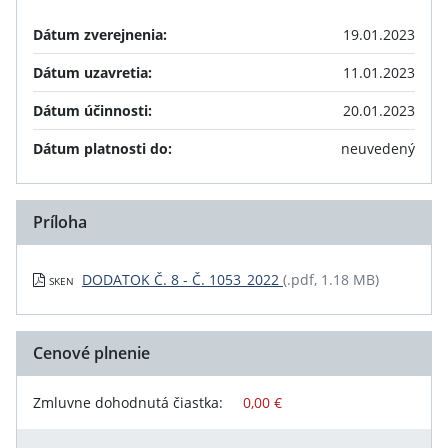
Dátum zverejnenia:
19.01.2023
Dátum uzavretia:
11.01.2023
Dátum účinnosti:
20.01.2023
Dátum platnosti do:
neuvedený
Príloha
DODATOK Č. 8 - Č. 1053_2022
(.pdf, 1.18 MB)
SKEN
Cenové plnenie
Zmluvne dohodnutá čiastka:
0,00 €