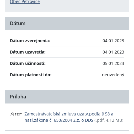
Obec Petrovice
Dátum
Dátum zverejnenia:
04.01.2023
Dátum uzavretia:
04.01.2023
Dátum účinnosti:
05.01.2023
Dátum platnosti do:
neuvedený
Príloha
Zamestnávateľská zmluva uzatv.podľa § 58 a
TEXT
nasl.zákona č. 650/2004 Z.z. o DDS
(.pdf, 4.12 MB)