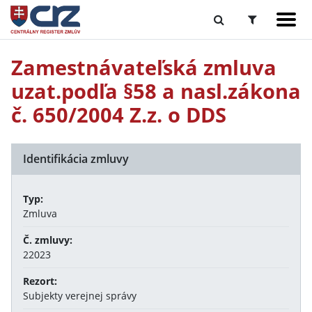
Zamestnávateľská zmluva
uzat.podľa §58 a nasl.zákona
č. 650/2004 Z.z. o DDS
Identifikácia zmluvy
Typ:
Zmluva
Č. zmluvy:
22023
Rezort:
Subjekty verejnej správy