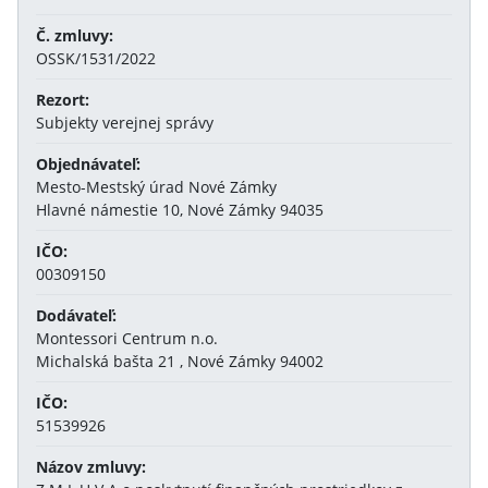
Č. zmluvy:
OSSK/1531/2022
Rezort:
Subjekty verejnej správy
Objednávateľ:
Mesto-Mestský úrad Nové Zámky
Hlavné námestie 10, Nové Zámky 94035
IČO:
00309150
Dodávateľ:
Montessori Centrum n.o.
Michalská bašta 21 , Nové Zámky 94002
IČO:
51539926
Názov zmluvy: