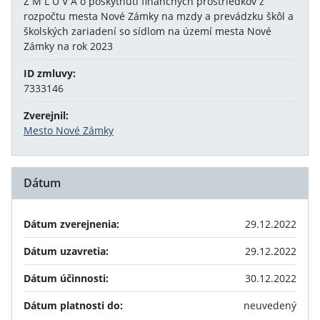
Z M L U V A o poskytnutí finančných prostriedkov z
rozpočtu mesta Nové Zámky na mzdy a prevádzku škôl a
školských zariadení so sídlom na území mesta Nové
Zámky na rok 2023
ID zmluvy:
7333146
Zverejnil:
Mesto Nové Zámky
Dátum
Dátum zverejnenia:
29.12.2022
Dátum uzavretia:
29.12.2022
Dátum účinnosti:
30.12.2022
Dátum platnosti do:
neuvedený