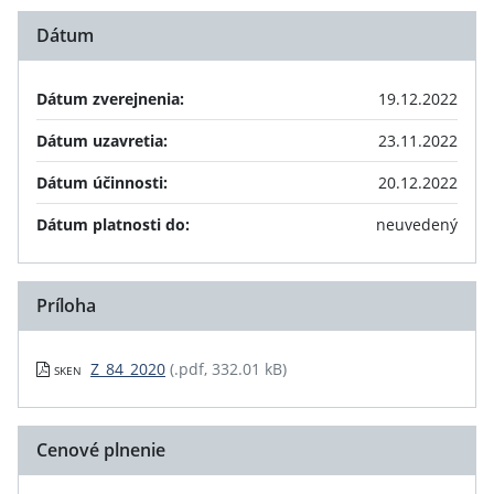
Dátum
Dátum zverejnenia:
19.12.2022
Dátum uzavretia:
23.11.2022
Dátum účinnosti:
20.12.2022
Dátum platnosti do:
neuvedený
Príloha
Z_84_2020
(.pdf, 332.01 kB)
SKEN
Cenové plnenie