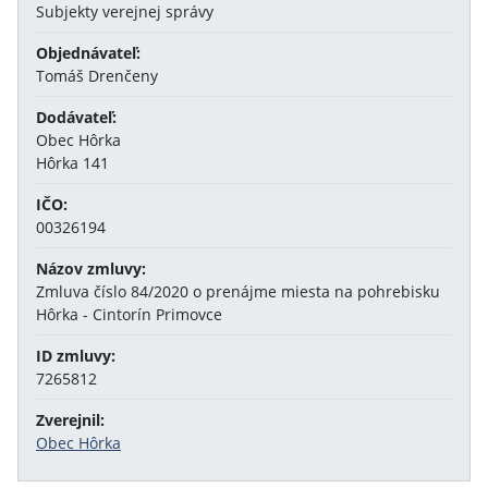
Subjekty verejnej správy
Objednávateľ:
Tomáš Drenčeny
Dodávateľ:
Obec Hôrka
Hôrka 141
IČO:
00326194
Názov zmluvy:
Zmluva číslo 84/2020 o prenájme miesta na pohrebisku
Hôrka - Cintorín Primovce
ID zmluvy:
7265812
Zverejnil:
Obec Hôrka