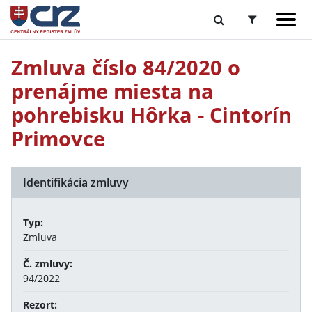
Zmluva číslo 84/2020 o
prenájme miesta na
pohrebisku Hôrka - Cintorín
Primovce
Identifikácia zmluvy
Typ:
Zmluva
Č. zmluvy:
94/2022
Rezort: